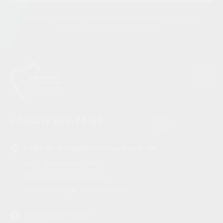
Нажимая "отправить", Вы выражаете согласие
с
политикой
обработки персональных данных
.
+7 (347) 262-77-66
г.Уфа, ул. Коммунистическая, дом. 78
Блог
Маршрут в 2ГИС
Маршрут в Яндекс Картах
Схема проезда
Вызвать такси
Пн-Пт 09:00 - 21:00