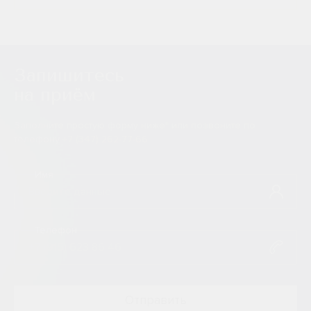
Запишитесь
на приём
Заполните простую форму ниже* или позвоните по
телефону
+7 (347) 262-77-66
Имя
Телефон