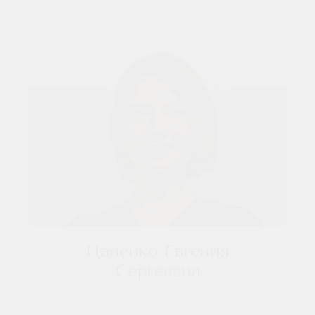
Цапенко Евгения
Сергеевна
Врач-стоматолог-терапевт, эндодонтист,
микроскопист.