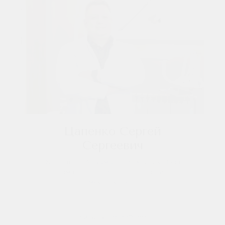
Цапенко Сергей
Сергеевич
Основатель Артиум Дентал Клиник. Врач-
стоматолог-терапевт, эндодонтист,
микроскопист.
Читать подробнее