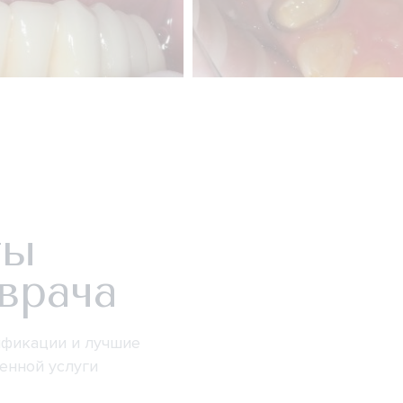
ты
врача
фикации и лучшие
венной услуги