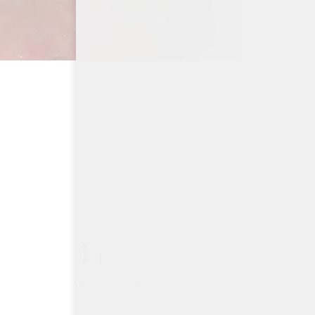
1
/
1