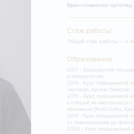
Врач-стоматолог-ортопед, 
Стаж работы:
Общий стаж работы — 6 л
Образование
2017 - Башкирский госуд
(стоматология)
2019 - Курс повышенной к
тактика», Артем Олексик
2019 - Курс повышенной 
с опорой на имплантаты 
абатмента (Multi Unit)», Ба
2019 - Курс повышенной 
от планирования до фикса
2020 - Курс повышенной 