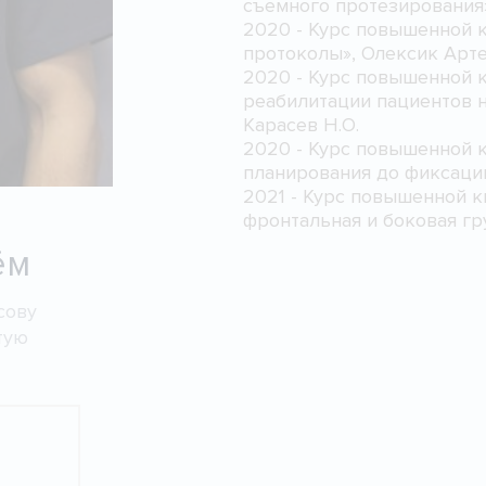
съемного протезирования»
2020 - Курс повышенной 
протоколы», Олексик Арт
2020 - Курс повышенной 
реабилитации пациентов на и
Карасев Н.О.
2020 - Курс повышенной к
планирования до фиксации
2021 - Курс повышенной 
фронтальная и боковая гру
ём
сову
тую