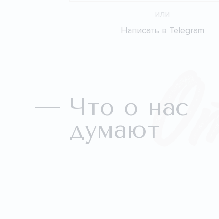
или
Написать в Telegram
О
Что о нас
думают