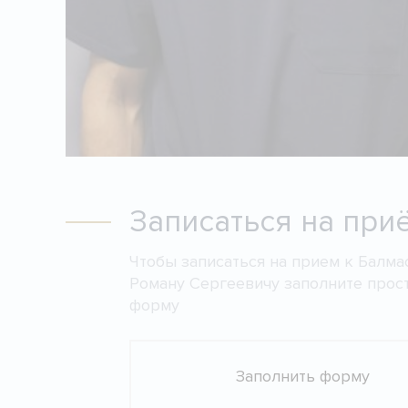
Записаться на при
Чтобы записаться на прием к Балма
Роману Сергеевичу заполните прос
форму
Заполнить форму