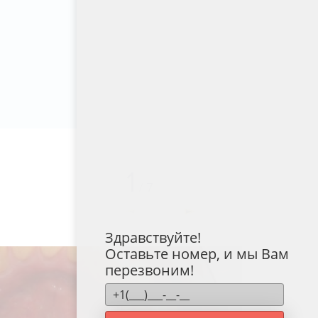
1
/
7
Здравствуйте!
Оставьте номер, и мы Вам
перезвоним!