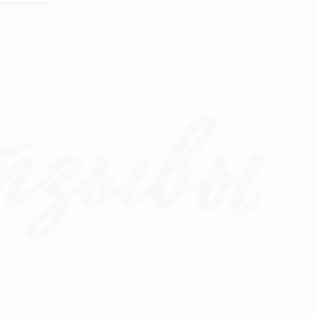
тзывы