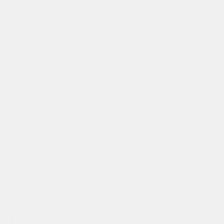
Оплата любым удобным способом, оформление
рассрочки.
Врачи помогут выявить основные причины появления
кариеса (богатая углеводами пища, микроорганизмы,
дефицит кальция или фтора, физиологические причины,
длительный прием лекарств при хронических
заболеваниях и т.д.), устранят все виды болей, предложат
пломбировку, наиболее подходящую для конкретного
зуба.
В терапии применяется также техника восстановления зуба
с установкой штифтов, удалением нерва, работы под
микроскопом. Прием в доброжелательной, спокойной и
уютной обстановке – это то, что отличает «Артиум Дентал
Клиник» от других стоматологических учреждений.