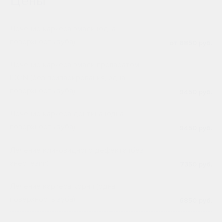
Цены
Лечение кариеса эмали (одна
поверхность зуба)
от 6850 руб.
Лечение кариеса эмали препаратом
ICON (без припарирования, одна
поверхность зуба)
9450 руб.
Лечение кариеса дентина (одна
поверхность зуба)
9450 руб.
Лечение клиновидного дефекта (без
анестезии)
7350 руб.
Лечение кариеса корня (одна
поверхность зуба)
6850 руб.