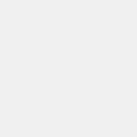
Кариес зубов - распространенная проблема в
стоматологии. Он начинается с поверхностного поражения
верхнего слоя зуба и при отсутствии лечения
прогрессирует вглубь, затрагивая дентин и пульпу.
Причины развития кариеса - накопление зубного налета и
действие кислот, продуцируемых бактериями. Для
профилактики важны регулярная чистка зубов и
контрольные осмотры у стоматолога.
При обнаружении начального кариеса стоматолог
проводит его удаление и восстанавливает пораженный
участок с помощью пломбирования. Это позволяет
предотвратить дальнейшее разрушение зуба.
При запущенном кариесе с поражением пульпы может
потребоваться эндодонтическое лечение каналов или
хирургическое вмешательство. Главная цель стоматолога -
максимально сохранить собственные ткани зуба и
вылечить его. Зубной налет играет большую роль в
развитии кариеса.
Таким образом, своевременное выявление и лечение
кариеса, а также профилактика помогают предотвратить