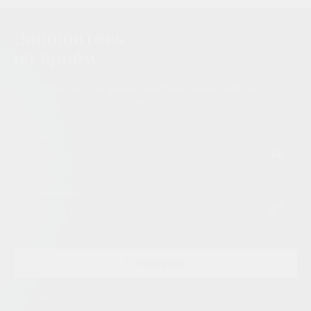
Запишитесь
на приём
Заполните простую форму ниже* или позвоните по
телефону
+7 (347) 262-77-66
Имя
Телефон
Нажимая "отправить", Вы выражаете согласие
с
политикой