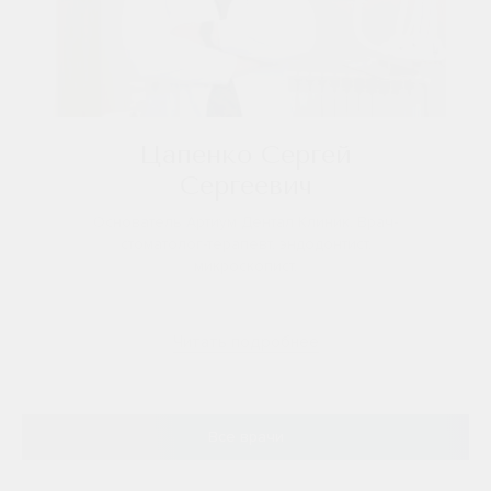
Цапенко Сергей
Сергеевич
Основатель Артиум Дентал Клиник. Врач-
стоматолог-терапевт, эндодонтист,
микроскопист.
Читать подробнее
Все врачи