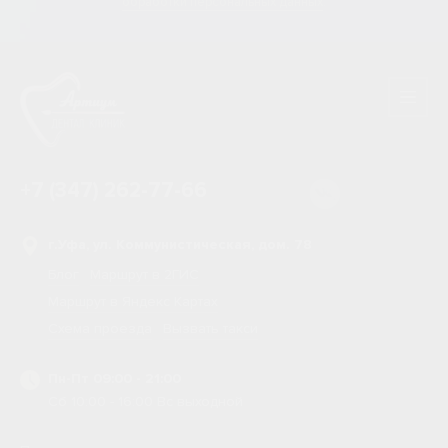
обработки персональных данных
.
+7 (347) 262-77-66
г.Уфа, ул. Коммунистическая, дом. 78
Блог
Маршрут в 2ГИС
Маршрут в Яндекс Картах
Схема проезда
Вызвать такси
Пн-Пт 09:00 - 21:00
Сб 10:00 - 16:00 Вс выходной