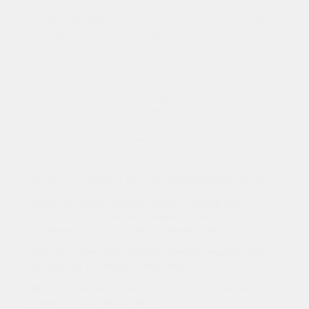
Терапия кариеса в «Артиум Дентал Клиник» проводится в
условиях повышенного комфорта, после консультации и
осмотра врача. Все манипуляции осуществляются точно,
быстро, безболезненно, при помощи инновационного
медицинского оборудования и современной линейки
препаратов.
Во время проведения манипуляций пациент при желании
может посмотреть ТВ-программы или фильм – плазменный
телевизор расположен на небольшом удалении от него.
Плюсами обращения в стоматологический центр являются
также:
Профессионализм и высокая квалификация врача.
Предоставление лечения кариеса людям всех
возрастов, в том числе женщинам в период
беременности и грудном вскармливании.
Использование сертифицированных медицинских
препаратов последнего поколения.
Предоставление гарантии на любые указанные
стоматологические услуги.