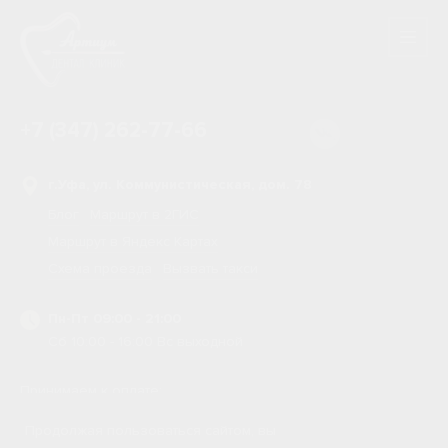
+7 (347) 262-77-66
г.Уфа, ул. Коммунистическая, дом. 78
Блог
Маршрут в 2ГИС
Маршрут в Яндекс Картах
Схема проезда
Вызвать такси
Пн-Пт 09:00 - 21:00
Сб 10:00 - 16:00 Вс выходной
Принимаем к оплате:
Продолжая пользоваться сайтом, вы