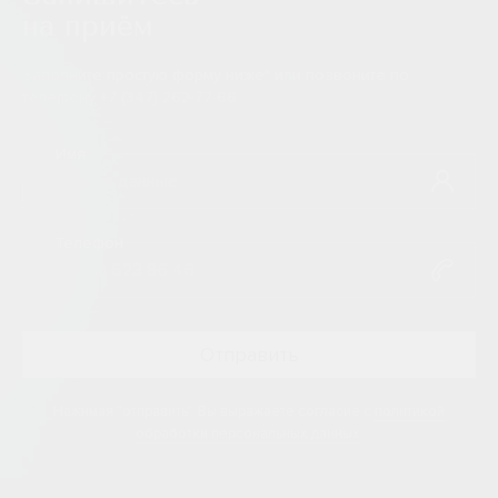
на приём
Заполните простую форму ниже* или позвоните по
телефону
+7 (347) 262-77-66
Имя
Телефон
Нажимая "отправить", Вы выражаете согласие
с
политикой
обработки персональных данных
.