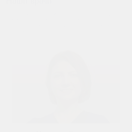
Наши врачи
WhatsApp или по номеру телефона +7 (347) 262-77-66.
Наши специалисты уже много лет являются практикующими
врачами, которые каждый день доказывают свою
компетенцию. Наши клиенты уже давно перестали быть
клиентами для нас.