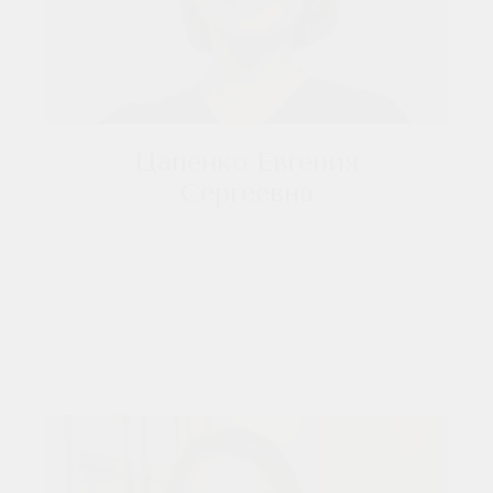
Цапенко Евгения
Сергеевна
Врач-стоматолог-терапевт, эндодонтист,
микроскопист.
Читать подробнее