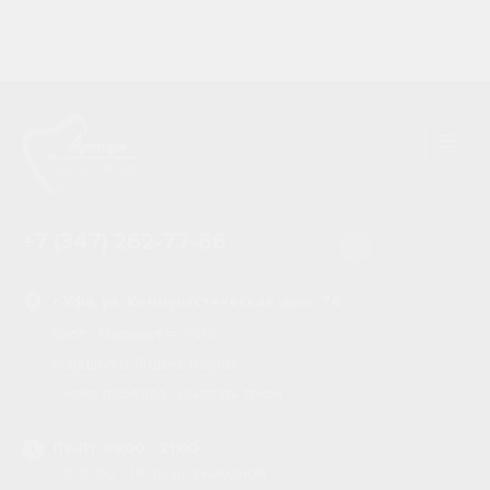
+7 (347) 262-77-66
г.Уфа, ул. Коммунистическая, дом. 78
Блог
Маршрут в 2ГИС
Маршрут в Яндекс Картах
Схема проезда
Вызвать такси
Пн-Пт 09:00 - 21:00
Сб 10:00 - 16:00 Вс выходной