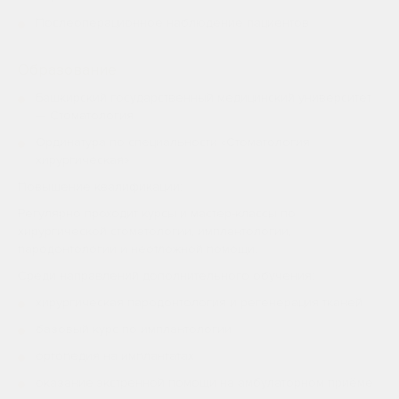
Послеоперационное наблюдение пациентов
Образование
Башкирский государственный медицинский университет
— Стоматология
Ординатура по специальности «Стоматология
хирургическая»
Повышение квалификации:
Регулярно проходит курсы и мастер-классы по
хирургической стоматологии, имплантологии,
пародонтологии и неотложной помощи.
Среди направлений дополнительного обучения:
хирургическая пародонтология и регенерация тканей
базовый курс по имплантологии
ортопедия на имплантатах
оказание экстренной помощи на амбулаторном приёме