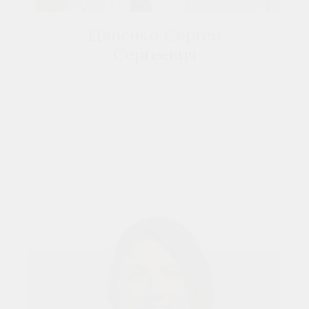
Цапенко Сергей
Сергеевич
Основатель Артиум Дентал Клиник. Врач-
стоматолог-терапевт, эндодонтист,
микроскопист.
Читать подробнее