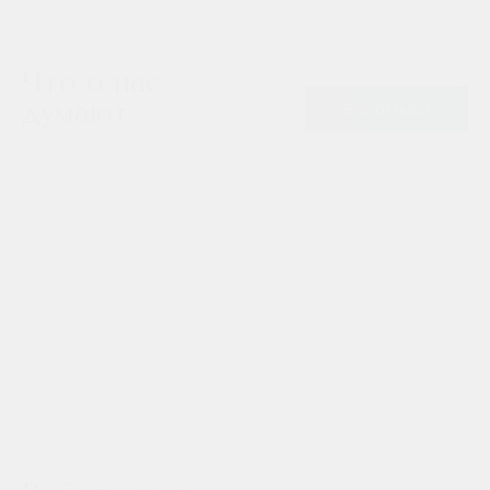
Что о нас
думают
Все отзывы