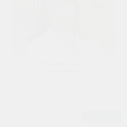
Кузнецова Надежда
Сергеевна
Врач-стоматолог-терапевт, пародонтолог,
эндодонтист, микроскопист, кандидат наук
Читать подробнее
Все врачи