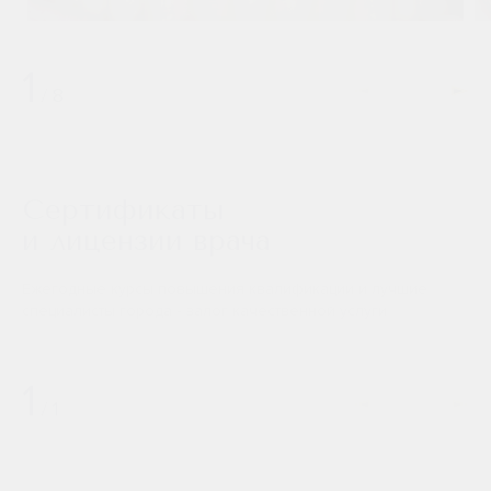
1
/
8
Сертификаты
и лицензии врача
Ежегодные курсы повышения квалификации и лучшие
специалисты города - залог качественной услуги
1
/
1