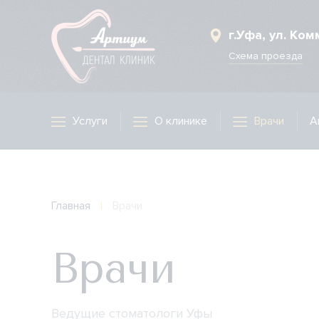
Врачи
г.Уфа, ул. Ко
Схема проезда
Услуги
О клинике
Врачи
А
Главная
Врачи
Врачи
Ведущие стоматологи Уфы