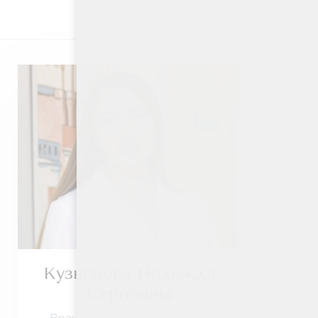
Кузнецова Надежда
Сергеевна