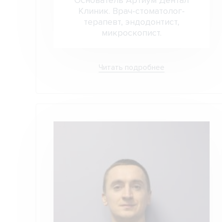
Основатель Артиум Дентал
Клиник. Врач-стоматолог-
терапевт, эндодонтист,
микроскопист.
Читать подробнее