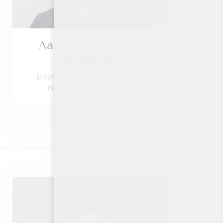
Ларионов Леонид
Андреевич
Врач-стоматолог-ортопед,
гнатолог, стоматолог
Читать подробнее