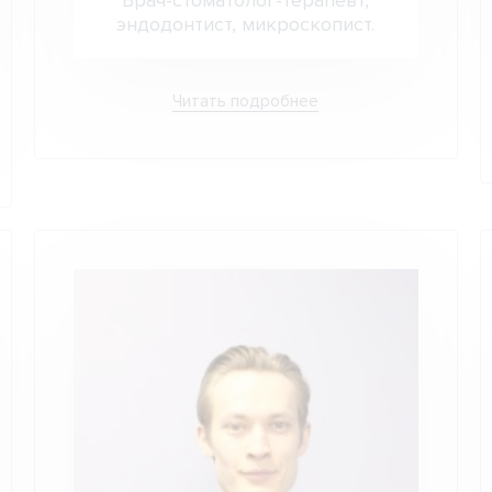
Врач-стоматолог-терапевт,
эндодонтист, микроскопист.
Читать подробнее