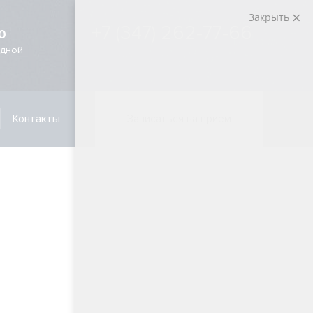
Закрыть
+7 (347) 262-77-66
0
одной
Контакты
Записаться на прием