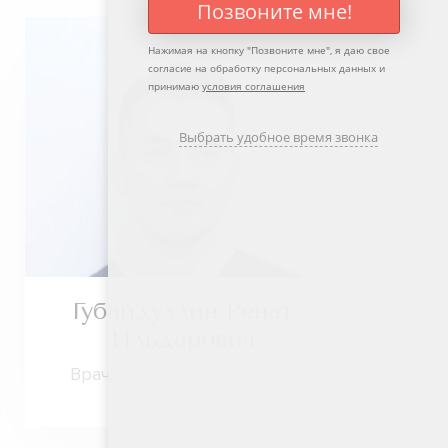
Позвоните мне!
Нажимая на кнопку "
Позвоните мне
", я даю свое
согласие на обработку персональных данных и
принимаю
условия соглашения
Выбрать удобное время звонка
Губайдуллин Ренат
Ильдарович
Врач-стоматолог ортодонт,
стоматолог