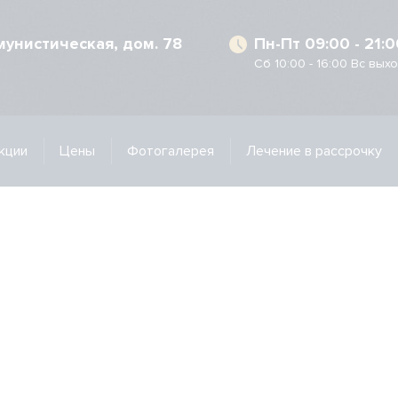
ммунистическая, дом. 78
Пн-Пт 09:00 - 21:0
Сб 10:00 - 16:00 Вс вых
кции
Цены
Фотогалерея
Лечение в рассрочку