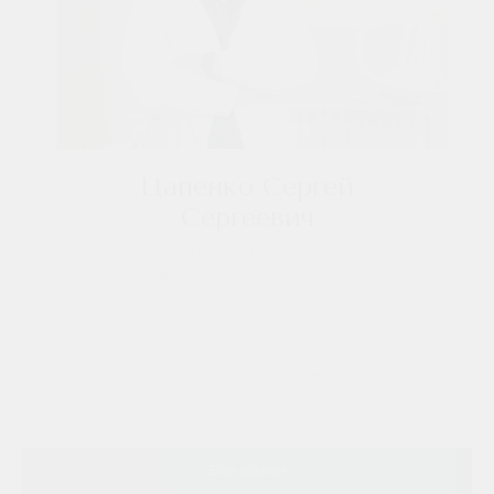
Цапенко Сергей
Сергеевич
Основатель Артиум Дентал Клиник. Врач-
стоматолог-терапевт, эндодонтист,
микроскопист.
Читать подробнее
Все врачи