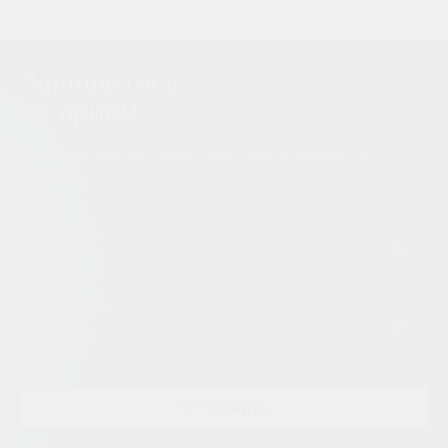
Запишитесь
на приём
Заполните простую форму ниже* или позвоните по
телефону
+7 (347) 262-77-66
Имя
Телефон